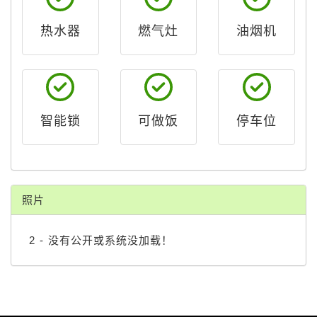
热水器
燃气灶
油烟机
智能锁
可做饭
停车位
照片
2 - 没有公开或系统没加载！