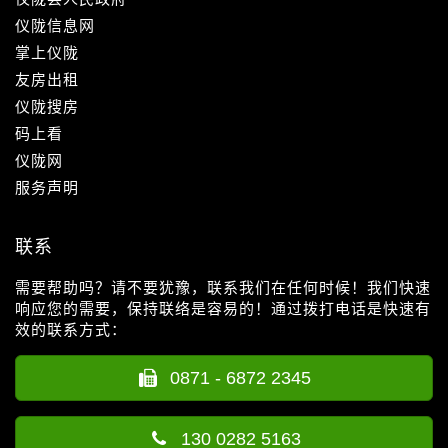
仪陇信息网
掌上仪陇
友房出租
仪陇搜房
码上看
仪陇网
服务声明
联系
需要帮助吗？请不要犹豫，联系我们在任何时候！我们快速
响应您的需要，保持联络是容易的！通过拨打电话是快速有
效的联系方式：
0871 - 6872 2345
130 0282 5163