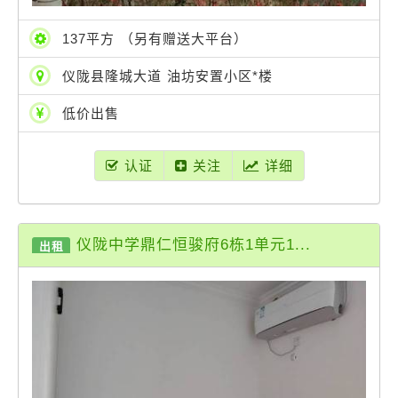
137平方 （另有赠送大平台）
仪陇县隆城大道 油坊安置小区*楼
低价出售
认证
关注
详细
仪陇中学鼎仁恒骏府6栋1单元1...
出租