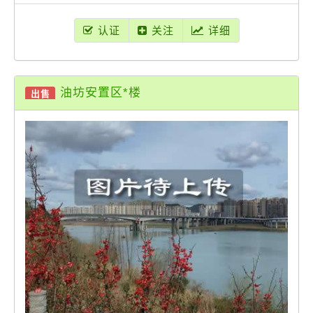
认证
关注
详细
油坊安置区*楼
出售