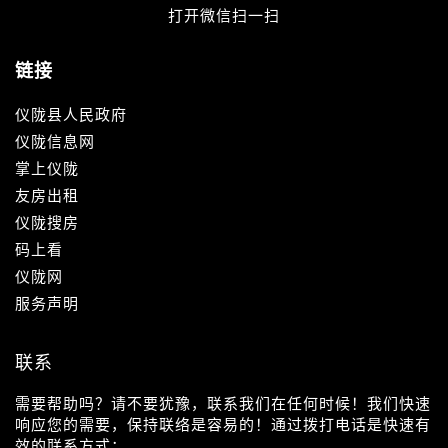
打开微信扫一扫
链接
仪陇县人民政府
仪陇信息网
掌上仪陇
友房出租
仪陇搜房
码上看
仪陇网
服务声明
联系
需要帮助吗？请不要犹豫，联系我们在任何时候！我们快速
响应您的需要，保持联络是容易的！通过拨打电话是快速有
效的联系方式：