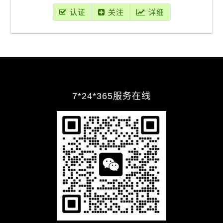
认证
关注
详细
7*24*365服务在线