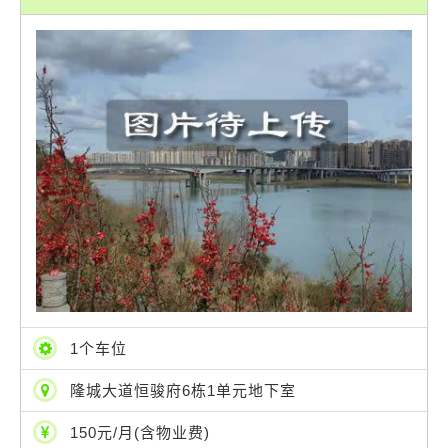
1个车位
隆城大道恒骏府6栋1单元地下室
150元/月(含物业费)